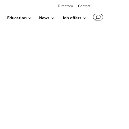
Directory
Contact
Education
News
Job offers